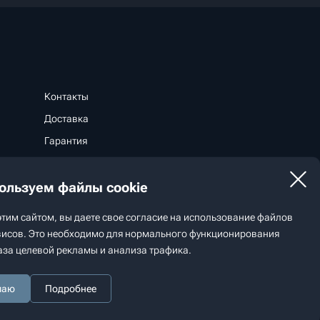
Контакты
Доставка
Гарантия
Способы оплаты
ользуем файлы cookie
Стать дилером
этим сайтом, вы даете свое согласие на использование файлов
рвисов. Это необходимо для нормального функционирования
аза целевой рекламы и анализа трафика.
Разработка сайта —
маю
Подробнее
студия
«Сибирикс»