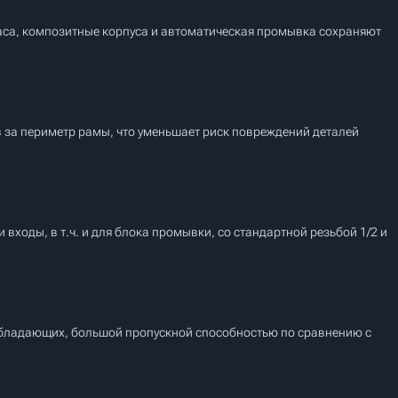
аса, композитные корпуса и автоматическая промывка сохраняют
 за периметр рамы, что уменьшает риск повреждений деталей
входы, в т.ч. и для блока промывки, со стандартной резьбой 1/2 и
обладающих, большой пропускной способностью по сравнению с