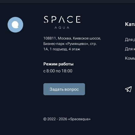
Кат
108811, Москва, Киевское шоссе,
Для 
Бизнес-парк «Румянцево», стр.
Для 
1А, 1 подъезд, 4 этаж
Комм
Режим работы
с 8:00 по 18:00
Задать вопрос
© 2022 - 2026 «Spaceaqua»