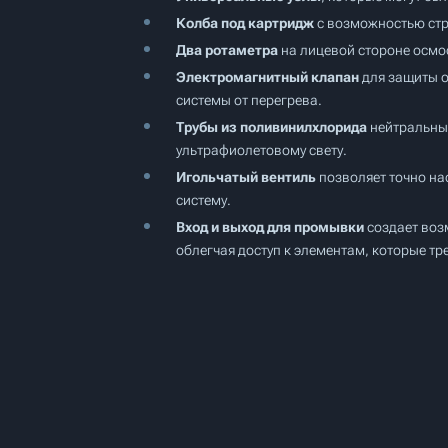
Колба под картридж
с возможностью стр
Два ротаметра
на лицевой стороне осмо
Электромагнитный клапан
для защиты о
системы от перегрева.
Трубы из поливинилхлорида
нейтральны 
ультрафиолетовому свету.
Игольчатый вентиль
позволяет точно на
систему.
Вход и выход для промывки
создает воз
облегчая доступ к элементам, которые тр