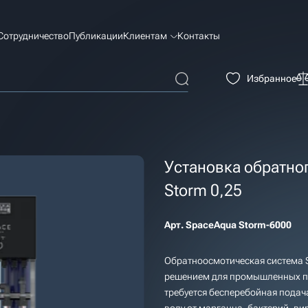
Сотрудничество
Публикации
Клиентам
Контакты
Избранное
Установка обратно
Storm 0,25
Арт.
SpaceAqua Storm-6000
Обратноосмотическая система 
решением для промышленных пр
требуется бесперебойная подач