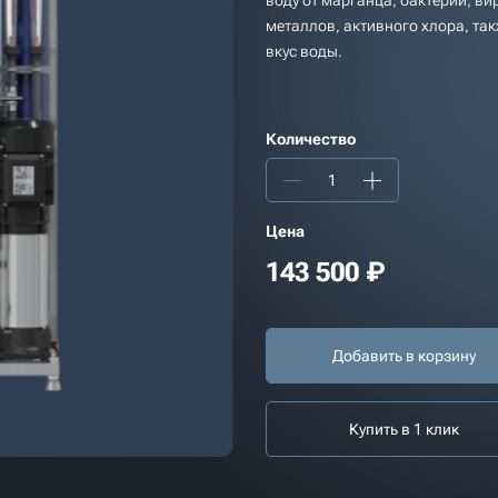
воду от марганца, бактерий, ви
металлов, активного хлора, так
вкус воды.
Количество
Цена
143 500
₽
Добавить в корзину
Купить в 1 клик