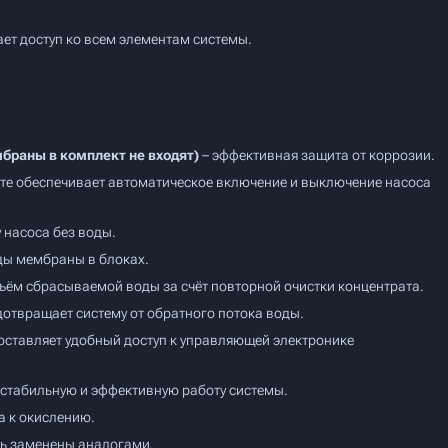
ет доступ ко всем элементам системы.
браны в комплект не входят)
– эффективная защита от коррозии.
те обеспечивает автоматическое включение и выключение насоса
 насоса без воды.
ды мембраны в блоках.
ъём сбрасываемой воды за счёт повторной очистки концентрата.
отвращает систему от обратного потока воды.
ставляет удобный доступ к управляющей электронике
стабильную и эффективную работу системы.
а к окислению.
ть заменены аналогами.