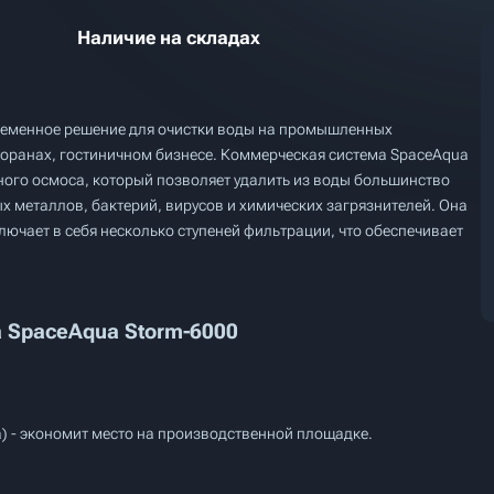
Наличие на складах
ременное решение для очистки воды на промышленных
сторанах, гостиничном бизнесе. Коммерческая система SpaceAqua
ного осмоса, который позволяет удалить из воды большинство
х металлов, бактерий, вирусов и химических загрязнителей. Она
ючает в себя несколько ступеней фильтрации, что обеспечивает
SpaceAqua Storm-6000
а) - экономит место на производственной площадке.