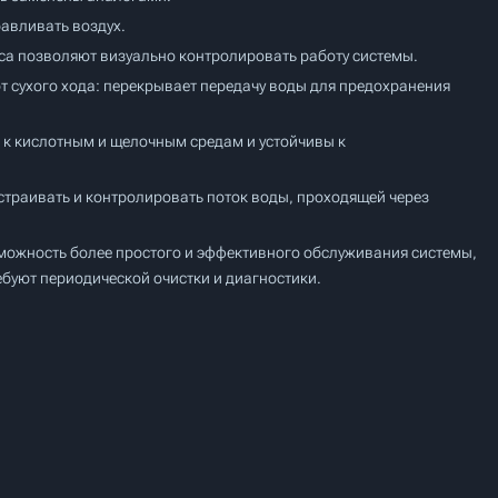
авливать воздух.
са позволяют визуально контролировать работу системы.
т сухого хода: перекрывает передачу воды для предохранения
к кислотным и щелочным средам и устойчивы к
страивать и контролировать поток воды, проходящей через
можность более простого и эффективного обслуживания системы,
ебуют периодической очистки и диагностики.