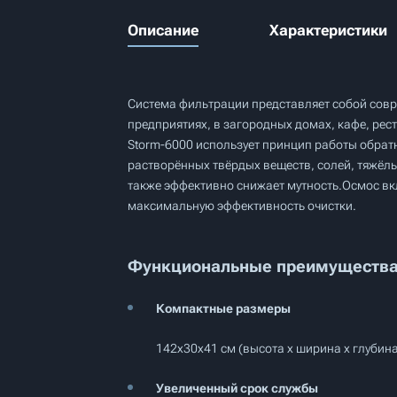
Описание
Характеристики
Система фильтрации представляет собой сов
предприятиях, в загородных домах, кафе, ре
Storm-6000 использует принцип работы обрат
растворённых твёрдых веществ, солей, тяжёлы
также эффективно снижает мутность.Осмос вкл
максимальную эффективность очистки.
Функциональные преимущества 
Компактные размеры
142х30х41 см (высота х ширина х глубин
Увеличенный срок службы