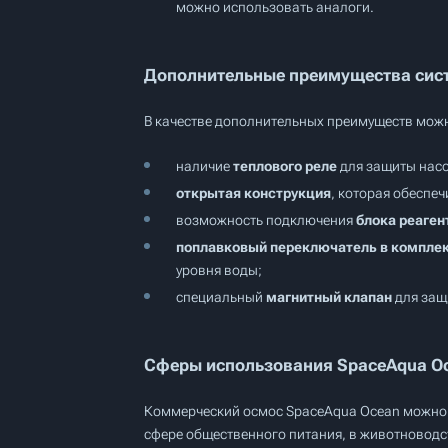
можно использовать аналоги.
Дополнительные преимущества сис
В качестве дополнительных преимуществ мож
наличие
теплового реле
для защиты насо
открытая конструкция
, которая обеспе
возможность подключения
блока реаге
поплавковый переключатель в компле
уровня воды;
специальный
магнитный клапан
для защи
Сферы использования SpaceAqua O
Коммерческий осмос SpaceAqua Ocean можно 
сфере общественного питания, в животноводс