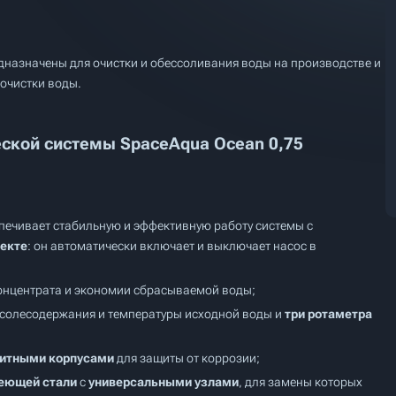
назначены для очистки и обессоливания воды на производстве и
очистки воды.
ской системы SpaceAqua Ocean 0,75
спечивает стабильную и эффективную работу системы с
екте
: он автоматически включает и выключает насос в
концентрата и экономии сбрасываемой воды;
 солесодержания и температуры исходной воды и
три ротаметра
итными корпусами
для защиты от коррозии;
еющей стали
с
универсальными узлами
, для замены которых