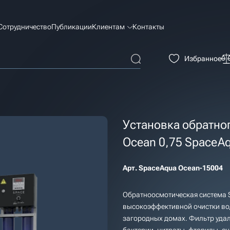
Сотрудничество
Публикации
Клиентам
Контакты
Избранное
Установка обратно
Ocean 0,75 SpaceA
Арт.
SpaceAqua Ocean-15004
Обратноосмотическая система 
высокоэффективной очистки во
загородных домах. Фильтр удал