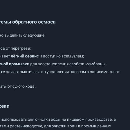
темы обратного осмоса
но выделить следующие:
са от перегрева;
чивает
лёгкий сервис
и доступ ко всем узлам;
нтной промывки
для восстановления свойств мембраны;
кте
для автоматического управления насосом в зависимости от
ты от сухого хода.
cean
использовать для очистки воды на пищевом производстве, в
тве и растениеводстве, для очистки воды в промышленных