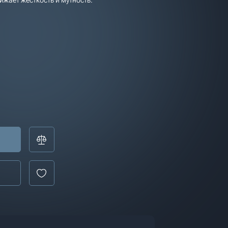
ижает жёсткость и мутность.