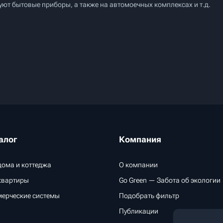
ют бытовые приборы, а также на автомоечных комплексах и т.д.
алог
Компания
дома и коттеджа
О компании
квартиры
Go Green — Забота об экологии
ерческие системы
Подобрать фильтр
Публикации