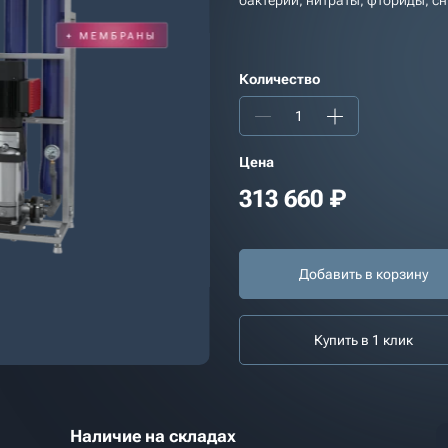
бактерии, нитраты, фториды, сн
Количество
Цена
313 660
₽
Добавить в корзину
Купить в 1 клик
Наличие на складах