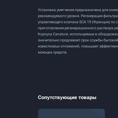
Установка умягчения предназначена для сниж
рекомендуемого уровня. Регенерация фильтр
управляющего клапана SCA 19 (Франция) по си
приготовления регенерационного раствора р
Корпуса Canature, используемые в оборудова
значительно продлевает срок службы бытово
известковых отложений, повышает эффективн
моющих средств.
Сопутствующие товары