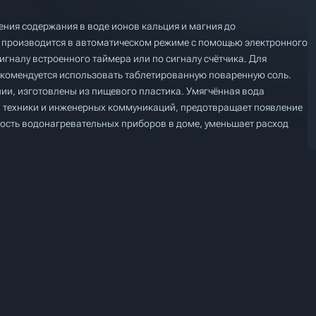
ения содержания в воде ионов кальция и магния до
а производится в автоматическом режиме с помощью электронного
гналу встроенного таймера или по сигналу счётчика. Для
екомендуется использовать таблетированную поваренную соль.
нии, изготовлены из пищевого пластика. Умягчённая вода
й техники и инженерных коммуникаций, предотвращает появление
ость водонагревательных приборов в доме, уменьшает расход