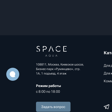
Кат
108811, Москва, Киевское шоссе,
Для 
Бизнес-парк «Румянцево», стр.
Для 
1А, 1 подъезд, 4 этаж
Комм
Режим работы
с 8:00 по 18:00
Задать вопрос