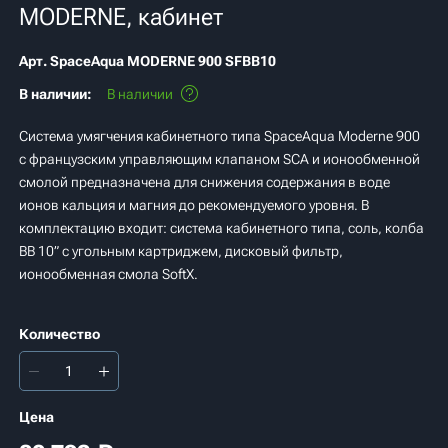
MODERNE, кабинет
Арт.
SpaceAqua MODERNE 900 SFBB10
В наличии:
В наличии
Система умягчения кабинетного типа SpaceAqua Moderne 900
с французским управляющим клапаном SCA и ионообменной
смолой предназначена для снижения содержания в воде
ионов кальция и магния до рекомендуемого уровня. В
комплектацию входит: система кабинетного типа, соль, колба
BB 10” с угольным картриджем, дисковый фильтр,
ионообменная смола SoftX.
Количество
Цена