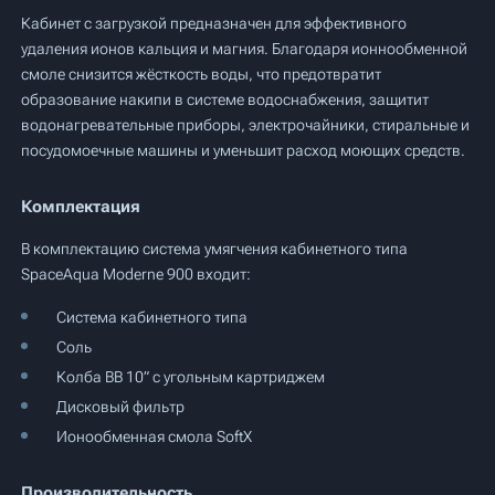
Кабинет с загрузкой предназначен для эффективного
удаления ионов кальция и магния. Благодаря ионнообменной
смоле снизится жёсткость воды, что предотвратит
образование накипи в системе водоснабжения, защитит
водонагревательные приборы, электрочайники, стиральные и
посудомоечные машины и уменьшит расход моющих средств.
Комплектация
В комплектацию система умягчения кабинетного типа
SpaceAqua Moderne 900 входит:
Система кабинетного типа
Соль
Колба BB 10” с угольным картриджем
Дисковый фильтр
Ионообменная смола SoftX
Производительность