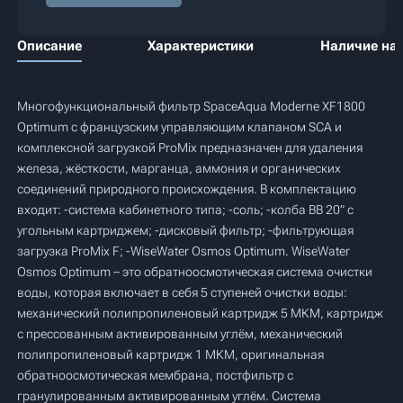
Описание
Характеристики
Наличие на 
Многофункциональный фильтр SpaceAqua Moderne XF1800
Optimum с французским управляющим клапаном SCA и
комплексной загрузкой ProMix предназначен для удаления
железа, жёсткости, марганца, аммония и органических
соединений природного происхождения. В комплектацию
входит: -система кабинетного типа; -соль; -колба BB 20” с
угольным картриджем; -дисковый фильтр; -фильтрующая
загрузка ProMix F; -WiseWater Osmos Optimum. WiseWater
Osmos Optimum – это обратноосмотическая система очистки
воды, которая включает в себя 5 ступеней очистки воды:
механический полипропиленовый картридж 5 МКМ, картридж
с прессованным активированным углём, механический
полипропиленовый картридж 1 МКМ, оригинальная
обратноосмотическая мембрана, постфильтр с
гранулированным активированным углём. Система