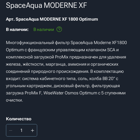
SpaceAqua MODERNE XF
Арт.
SpaceAqua MODERNE XF 1800 Optimum
В наличии:
В наличии
Многофункциональный фильтр SpaceAqua Moderne XF1800
Optimum с французским управляющим клапаном SCA и
комплексной загрузкой ProMix предназначен для удаления
железа, жёсткости, марганца, аммония и органических
соединений природного происхождения. В комплектацию
входит: система кабинетного типа, соль, колба BB 20” с
угольным картриджем, дисковый фильтр, фильтрующая
загрузка ProMix F, WiseWater Osmos Optimum с 5 ступенями
очистки.
Количество