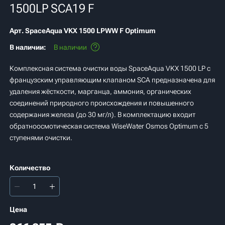
1500LP SCA19 F
Арт.
SpaceAqua VKX 1500 LPWW F Optimum
В наличии:
В наличии
Комплексная система очистки воды SpaceAqua VKX 1500 LP с
французским управляющим клапаном SCA предназначена для
удаления жёсткости, марганца, аммония, органических
соединений природного происхождения и повышенного
содержания железа (до 30 мг/л). В комплектацию входит
обратноосмотическая система WiseWater Osmos Optimum с 5
ступенями очистки.
Количество
Цена