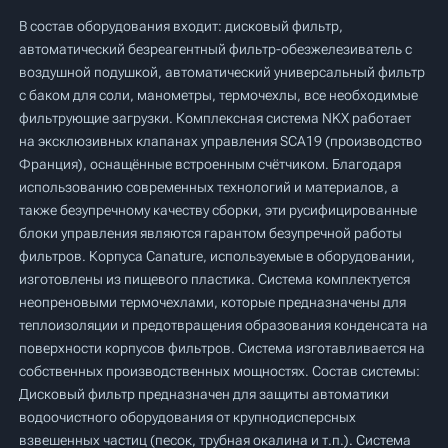
В состав оборудования входит: дисковый фильтр,
автоматический безреагентный фильтр-обезжелезиватель с
воздушной подушкой, автоматический универсальный фильтр
с баком для соли, манометры, термочехлы, все необходимые
фильтрующие загрузки. Комплексная система NKX работает
на эксклюзивных клапанах управления SCA19 (производство
Франция), оснащённые встроенным счётчиком. Благодаря
использованию современных технологий и материалов, а
также безупречному качеству сборки, эти русифицированные
блоки управления являются гарантом безупречной работы
фильтров. Корпуса Canature, используемые в оборудовании,
изготовлены из пищевого пластика. Система комплектуется
неопреновыми термочехлами, которые предназначены для
теплоизоляции и предотвращения образования конденсата на
поверхности корпусов фильтров. Система изготавливается на
собственных производственных мощностях. Состав системы:
Дисковый фильтр предназначен для защиты автоматики
водоочистного оборудования от крупнодисперсных
взвешенных частиц (песок, трубная окалина и т.п.). Система