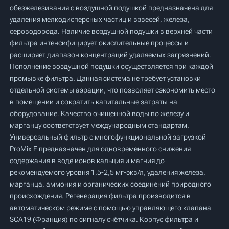
обезжелезивания с воздушной подушкой предназначена для
удаления мелкодисперсных частиц и взвесей, железа,
сероводорода. Наличие воздушной подушки в верхней части
фильтра интенсифицирует окислительные процессы и
расширяет диапазон концентраций удаляемых загрязнений.
Пополнение воздушной подушки осуществляется при каждой
промывке фильтра. Данная система не требует установки
отдельной системы аэрации, что позволяет сэкономить место
в помещении и сократить капитальные затраты на
оборудование. Качество очищенной воды по железу и
марганцу соответствует международным стандартам.
Универсальный фильтр с многофункциональной загрузкой
ProMix F предназначен для одновременного снижения
содержания в воде ионов кальция и магния до
рекомендуемого уровня 1,5-2,5 мг-экв/л, удаления железа,
марганца, аммония и органических соединений природного
происхождения. Регенерация фильтра производится в
автоматическом режиме с помощью управляющего клапана
SCA19 (Франция) по сигналу счётчика. Корпус фильтра и