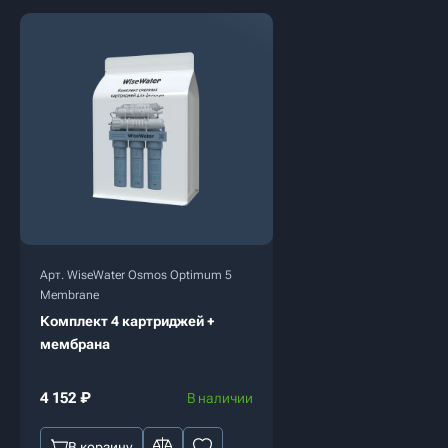
Арт. WiseWater Osmos Optimum 5
Membrane
Комплект 4 картриджей +
мембрана
4 152
₽
В наличии
В корзину