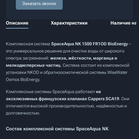
Заказать звонок
Описание
Характеристики
Наличие на 
Комплексная система
SpaceAqua NK 1500 FR1OD BioEnergy
–
это универсальное решение для очистки воды от широкого
спектра загрязнений:
железа, жёсткости, марганца и
мелкодисперсных частиц
. Система состоит из комплексной
установки NKOD и обратноосмотической системы WiseWater
Osmos BioEnergy.
Комплексные системы SpaceAqua работают
на
эксклюзивных французских клапанах Cappers SCA19
. Они
отличаются высокой производительностью, надёжностью и
долговечностью.
Состав комплексной системы SpaceAqua NK