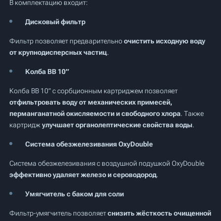
В комплектацию входит:
Дисковый фильтр
Фильтр позволяет предварительно
очистить исходную воду
от крупнодисперсных частиц
.
Колба BB 10”
Колба BB 10” с сорбционным картриджем позволяет
отфильтровать воду от механических примесей,
перманганатной окисляемости и свободного хлора
. Также
картридж
улучшает органолептические свойства воды
.
Система обезжелезивания OxyDouble
Система обезжелезивания с воздушной подушкой OxyDouble
эффективно удаляет железо и сероводород
.
Умягчитель с баком для соли
Фильтр-умягчитель позволяет
снизить жёсткость очищенной