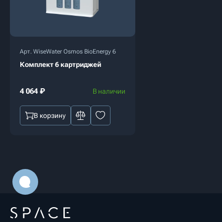
Арт. WiseWater Osmos BioEnergy 6
Комплект 6 картриджей
4 064
₽
В наличии
В корзину