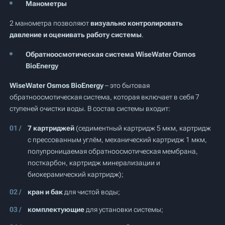
Манометры
2 манометра позволяют
визуально контролировать
давление и оценивать работу системы
.
Обратноосмотическая система WiseWater Osmos
BioEnergy
WiseWater Osmos BioEnergy
– это бытовая
обратноосмотическая система, которая включает в себя 7
ступеней очистки воды. В состав системы входит:
7 картриджей
(седиментный картридж 5 мкм, картридж
с прессованным углём, механический картридж 1 мкм,
полупроницаемая обратноосмотическая мембрана,
посткарбон, картридж минерализации и
биокерамический картридж);
кран и бак
для чистой воды;
комплектующие
для установки системы;